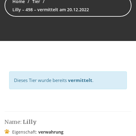
Home
Tier
Lilly – 498 – vermittelt am 20.12.2022
Dieses Tier wurde bereits
vermittelt
.
Name:
Lilly
Eigenschaft:
verwahrung