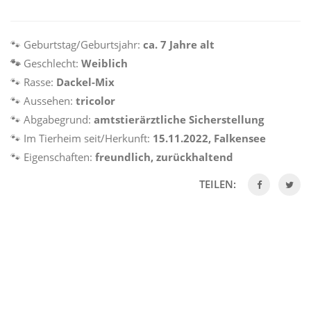
🐾
Geburtstag/Geburtsjahr:
ca. 7 Jahre alt
🐾
Geschlecht:
Weiblich
🐾
Rasse:
Dackel-Mix
🐾
Aussehen:
tricolor
🐾
Abgabegrund:
amtstierärztliche
Sicherstellung
🐾
Im Tierheim seit/Herkunft:
15.11.2022, Falkensee
🐾
Eigenschaften:
freundlich, zurückhaltend
TEILEN: