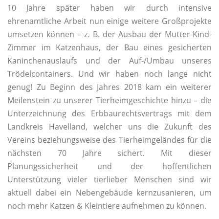
10 Jahre später haben wir durch intensive
ehrenamtliche Arbeit nun einige weitere Großprojekte
umsetzen können – z. B. der Ausbau der Mutter-Kind-
Zimmer im Katzenhaus, der Bau eines gesicherten
Kaninchenauslaufs und der Auf-/Umbau unseres
Trödelcontainers. Und wir haben noch lange nicht
genug! Zu Beginn des Jahres 2018 kam ein weiterer
Meilenstein zu unserer Tierheimgeschichte hinzu – die
Unterzeichnung des Erbbaurechtsvertrags mit dem
Landkreis Havelland, welcher uns die Zukunft des
Vereins beziehungsweise des Tierheimgeländes für die
nächsten 70 Jahre sichert. Mit dieser
Planungssicherheit und der hoffentlichen
Unterstützung vieler tierlieber Menschen sind wir
aktuell dabei ein Nebengebäude kernzusanieren, um
noch mehr Katzen & Kleintiere aufnehmen zu können.