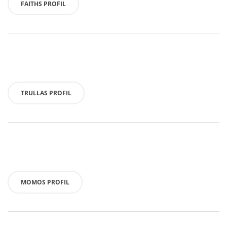
FAITHS PROFIL
TRULLAS PROFIL ANSCHAUEN
TRULLAS PROFIL
MOMOS PROFIL ANSCHAUEN
MOMOS PROFIL