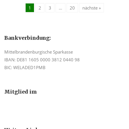
1
2
3
…
20
nächste »
Bankverbindung:
Mittelbrandenburgische Sparkasse
IBAN: DE81 1605 0000 3812 0440 98
BIC: WELADED1PMB
Mitglied im