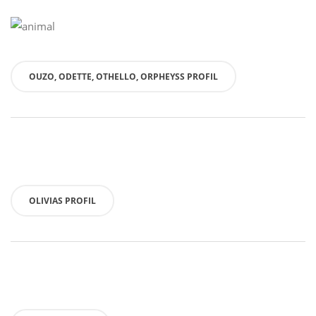
OUZO, ODETTE, OTHELLO, ORPHEYSS PROFIL
ANSCHAUEN
OUZO, ODETTE, OTHELLO, ORPHEYSS PROFIL
OLIVIAS PROFIL ANSCHAUEN
OLIVIAS PROFIL
MIKKIS PROFIL ANSCHAUEN