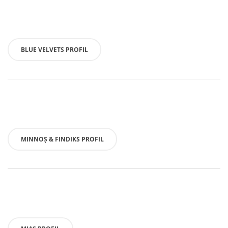
BLUE VELVETS PROFIL ANSCHAUEN
BLUE VELVETS PROFIL
MINNOṢ & FINDIKS PROFIL ANSCHAUEN
MINNOṢ & FINDIKS PROFIL
MIAS PROFIL ANSCHAUEN