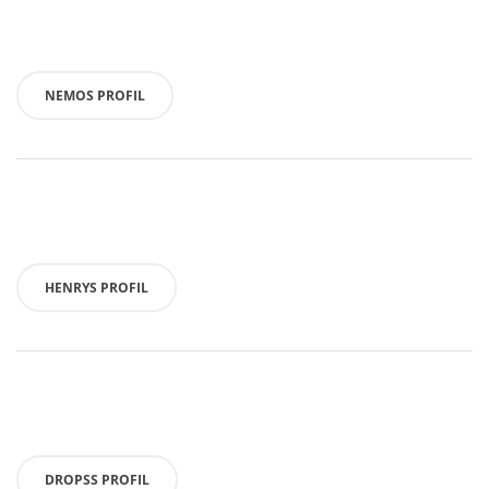
NEMOS PROFIL ANSCHAUEN
NEMOS PROFIL
HENRYS PROFIL ANSCHAUEN
HENRYS PROFIL
DROPSS PROFIL ANSCHAUEN
DROPSS PROFIL