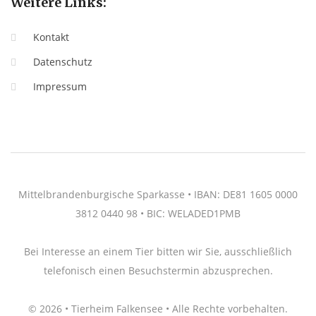
Weitere Links:
Kontakt
Datenschutz
Impressum
Mittelbrandenburgische Sparkasse • IBAN: DE81 1605 0000
3812 0440 98 • BIC: WELADED1PMB
Bei Interesse an einem Tier bitten wir Sie, ausschließlich
telefonisch einen Besuchstermin abzusprechen.
© 2026 • Tierheim Falkensee • Alle Rechte vorbehalten.