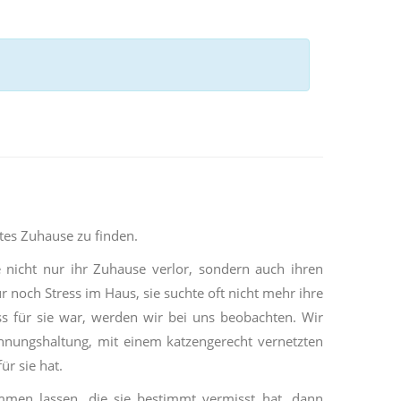
tes Zuhause zu finden.
e nicht nur ihr Zuhause verlor, sondern auch ihren
 noch Stress im Haus, sie suchte oft nicht mehr ihre
ss für sie war, werden wir bei uns beobachten. Wir
hnungshaltung, mit einem katzengerecht vernetzten
ür sie hat.
men lassen, die sie bestimmt vermisst hat, dann