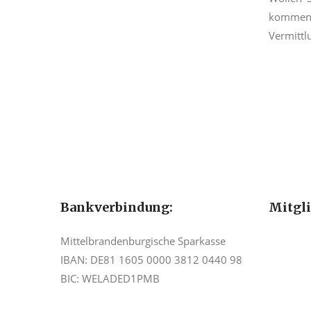
kommen 
Vermittl
Bankverbindung:
Mitgl
Mittelbrandenburgische Sparkasse
IBAN: DE81 1605 0000 3812 0440 98
BIC: WELADED1PMB