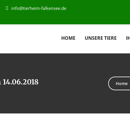
info@tierheim-falkensee.de
HOME
UNSERE TIERE
I
 14.06.2018
Home