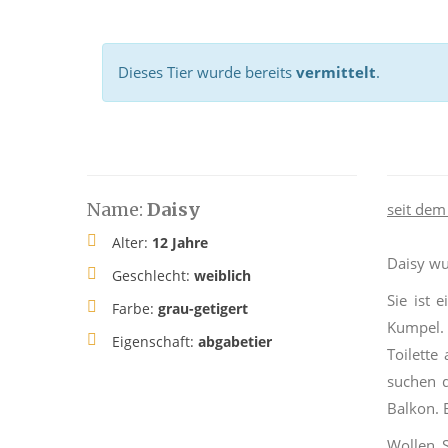
Dieses Tier wurde bereits
vermittelt
.
Name:
Daisy
seit dem
Alter:
12 Jahre
Daisy wu
Geschlecht:
weiblich
Sie ist 
Farbe:
grau-getigert
Kumpel. 
Eigenschaft:
abgabetier
Toilette
suchen d
Balkon. 
Wollen 