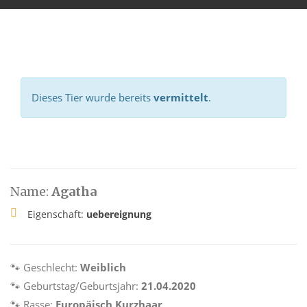
Dieses Tier wurde bereits
vermittelt
.
Name:
Agatha
Eigenschaft:
uebereignung
🐾 Geschlecht:
Weiblich
🐾 Geburtstag/Geburtsjahr:
21.04.2020
🐾 Rasse:
Europäisch Kurzhaar