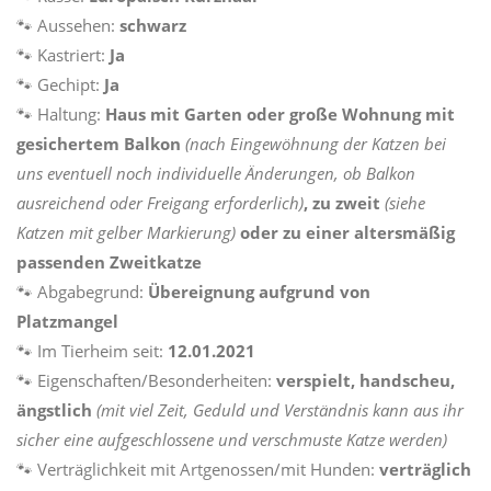
🐾 Aussehen:
schwarz
🐾 Kastriert:
Ja
🐾 Gechipt:
Ja
🐾 Haltung:
Haus mit Garten oder große Wohnung mit
gesichertem Balkon
(nach Eingewöhnung der Katzen bei
uns eventuell noch individuelle Änderungen, ob Balkon
ausreichend oder Freigang erforderlich)
, zu zweit
(siehe
Katzen mit gelber Markierung)
oder zu einer altersmäßig
passenden Zweitkatze
🐾 Abgabegrund:
Übereignung aufgrund von
Platzmangel
🐾 Im Tierheim seit:
12.01.2021
🐾 Eigenschaften/Besonderheiten:
verspielt, handscheu,
ängstlich
(mit viel Zeit, Geduld und Verständnis kann aus ihr
sicher eine aufgeschlossene und verschmuste Katze werden)
🐾 Verträglichkeit mit Artgenossen/mit Hunden:
verträglich