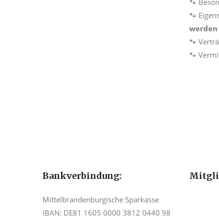
🐾 Beson
🐾 Eigen
werden 
🐾 Vertr
🐾 Vermi
Bankverbindung:
Mitgl
Mittelbrandenburgische Sparkasse
IBAN: DE81 1605 0000 3812 0440 98