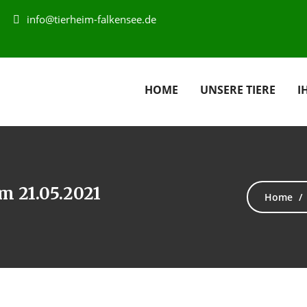
info@tierheim-falkensee.de
HOME
UNSERE TIERE
I
m 21.05.2021
Home