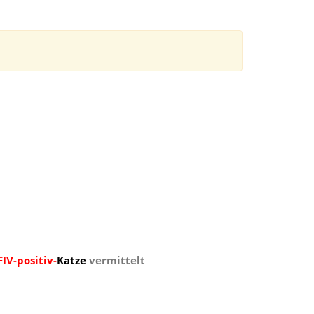
FIV-positiv-
Katze
vermittelt