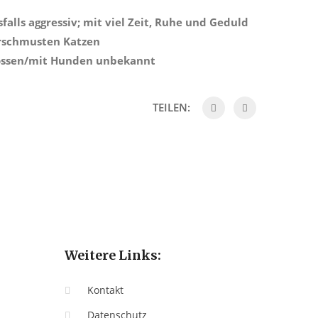
falls aggressiv; mit viel Zeit, Ruhe und Geduld
erschmusten Katzen
nossen/mit Hunden unbekannt
TEILEN:
Weitere Links:
Kontakt
Datenschutz