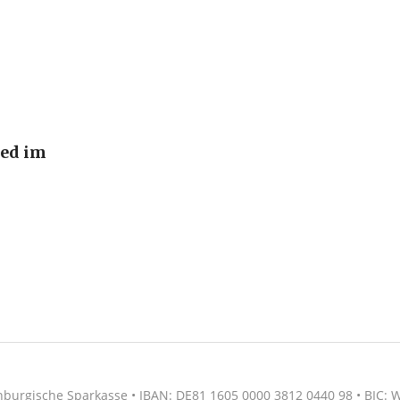
ied im
nburgische Sparkasse • IBAN: DE81 1605 0000 3812 0440 98 • BIC