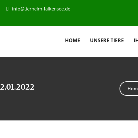
info@tierheim-falkensee.de
HOME
UNSERE TIERE
I
2.01.2022
Hom