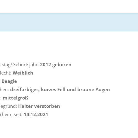
stag/Geburtsjahr:
2012 geboren
lecht:
Weiblich
:
Beagle
hen:
dreifarbiges, kurzes Fell und braune Augen
:
mittelgroß
egrund:
Halter verstorben
rheim seit:
14.12.2021