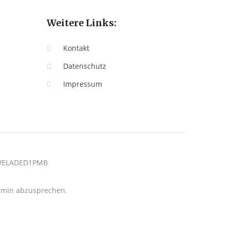
Weitere Links:
Kontakt
Datenschutz
Impressum
: WELADED1PMB
termin abzusprechen.