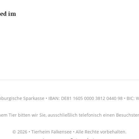
ied im
nburgische Sparkasse • IBAN: DE81 1605 0000 3812 0440 98 • BIC
nem Tier bitten wir Sie, ausschließlich telefonisch einen Besuchs
© 2026 • Tierheim Falkensee • Alle Rechte vorbehalten.