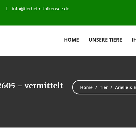
info@tierheim-falkensee.de
HOME
UNSERE TIERE
I
2605 – vermittelt
Home
Tier
Arielle & 