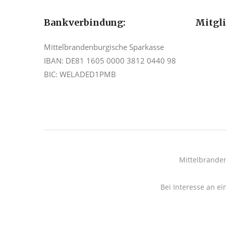
Bankverbindung:
Mitgl
Mittelbrandenburgische Sparkasse
IBAN: DE81 1605 0000 3812 0440 98
BIC: WELADED1PMB
Mittelbrande
Bei Interesse an ei