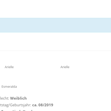
Arielle
Arielle
Esmeralda
lecht:
Weiblich
tstag/Geburtsjahr:
ca. 08/2019