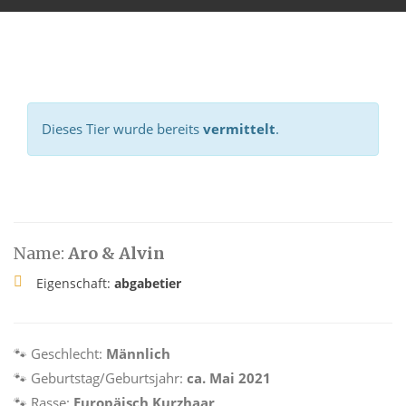
Dieses Tier wurde bereits
vermittelt
.
Name:
Aro & Alvin
Eigenschaft:
abgabetier
🐾 Geschlecht:
Männlich
🐾 Geburtstag/Geburtsjahr:
ca. Mai 2021
🐾 Rasse:
Europäisch Kurzhaar