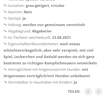
🐾 Aussehen:
grau-getigert, tricolor
🐾 Kastriert:
Nein
🐾 Gechipt:
Ja
🐾 Haltung:
werden nur gemeinsam vermittelt
🐾 Abgabegrund:
Abgabetier
🐾 Im Tierheim seit/Herkunft:
23.08.2021
🐾 Eigenschaften/Besonderheiten:
noch etwas
schüchtern/ängstlich, aber sehr verspielt, mit viel
Spiel, Leckerchen und Geduld werden sie sich ganz
bestimmt zu richtigen Kampfschmusern entwickeln
🐾 Verträglichkeit mit Artgenossen/mit Hunden:
mit
Artgenossen verträglich/mit Hunden unbekannt
🐾
Vermittelbar in Haushalten mit Kindern:
Ja
TEILEN: