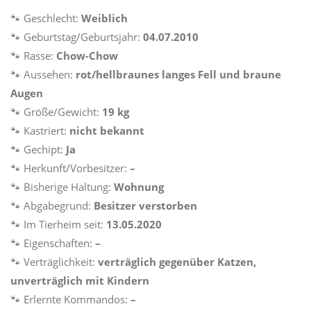
🐾 Geschlecht:
Weiblich
🐾
Geburtstag/Geburtsjahr:
04.07.2010
🐾
Rasse:
Chow-Chow
🐾
Aussehen:
rot/hellbraunes langes Fell und braune
Augen
🐾
Größe/Gewicht:
19 kg
🐾
Kastriert:
nicht bekannt
🐾
Gechipt:
Ja
🐾
Herkunft/Vorbesitzer:
–
🐾
Bisherige Haltung:
Wohnung
🐾
Abgabegrund:
Besitzer verstorben
🐾
Im Tierheim seit:
13.05.2020
🐾
Eigenschaften:
–
🐾
Verträglichkeit:
verträglich gegenüber Katzen,
unverträglich mit Kindern
🐾
Erlernte Kommandos:
–