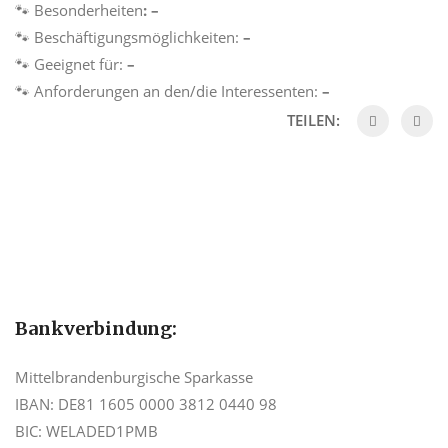
🐾
Besonderheiten
: –
🐾
Beschäftigungsmöglichkeiten:
–
🐾
Geeignet für:
–
🐾
Anforderungen an den/die Interessenten:
–
TEILEN:
Bankverbindung:
Mittelbrandenburgische Sparkasse
IBAN: DE81 1605 0000 3812 0440 98
BIC: WELADED1PMB