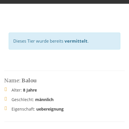
Dieses Tier wurde bereits
vermittelt
.
Name:
Balou
Alter:
8 Jahre
Geschlecht:
männlich
Eigenschaft:
uebereignung