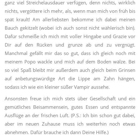
ganz viel Streichelausdauer verfügen, denn nichts, wirklich
nichts, vergöttere ich mehr, als, wenn man mich von früh bis
spät krault! Am allerliebsten bekomme ich dabei meinen
Bauch gekitzelt (wobei ich auch sonst nicht wählerisch bin).
Dafür schmeiße ich mich mit voller Hingabe und Grazie vor
Dir auf den Rücken und grunze ab und zu vergnügt.
Manchmal gefällt mir das so gut, dass ich gleich noch mit
meinem Popo wackle und mich auf dem Boden wälze. Bei
so viel Spaß bleibt mir außerdem auch gleich beim Grinsen
auf anbetungswürdige Art die Lippe am Zahn hängen,
sodass ich wie ein kleiner süßer Vampir aussehe.
Ansonsten freue ich mich stets über Gesellschaft und ein
gemütliches Beisammensein, gutes Essen und entspannte
Ausflüge an der frischen Luft. (P.S.: Ich bin schon gut dabei,
aber im neuen Zuhause muss ich weiterhin noch etwas
abnehmen. Dafür brauche ich dann Deine Hilfe.)