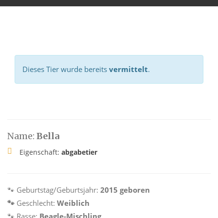
Dieses Tier wurde bereits
vermittelt
.
Name:
Bella
Eigenschaft:
abgabetier
🐾
Geburtstag/Geburtsjahr:
2015 geboren
🐾
Geschlecht:
Weiblich
🐾
Rasse:
Beagle-Mischling