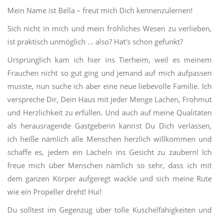
Mein Name ist Bella – freut mich Dich kennenzulernen!
Sich nicht in mich und mein fröhliches Wesen zu verlieben,
ist praktisch unmöglich … also? Hat’s schon gefunkt?
Ursprünglich kam ich hier ins Tierheim, weil es meinem
Frauchen nicht so gut ging und jemand auf mich aufpassen
musste, nun suche ich aber eine neue liebevolle Familie. Ich
verspreche Dir, Dein Haus mit jeder Menge Lachen, Frohmut
und Herzlichkeit zu erfüllen. Und auch auf meine Qualitäten
als herausragende Gastgeberin kannst Du Dich verlassen,
ich heiße nämlich alle Menschen herzlich willkommen und
schaffe es, jedem ein Lächeln ins Gesicht zu zaubern! Ich
freue mich über Menschen nämlich so sehr, dass ich mit
dem ganzen Körper aufgeregt wackle und sich meine Rute
wie ein Propeller dreht! Hui!
Du solltest im Gegenzug über tolle Kuschelfähigkeiten und