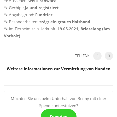
🐾
Aussehen:
weiß-schwarz
🐾 Gechipt:
Ja und registriert
🐾 Abgabegrund:
Fundtier
🐾 Besonderheiten:
trägt ein graues Halsband
🐾 Im Tierheim seit/Herkunft:
19.05.2021, Brieselang (Am
Vorholz)
TEILEN:
Weitere Informationen zur Vermittlung von Hunden
Möchten Sie uns beim Unterhalt von Benny mit einer
Spende unterstützen?
Spenden