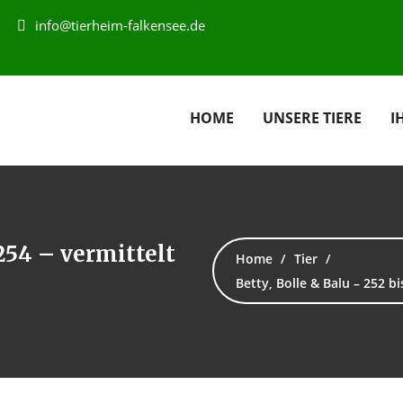
info@tierheim-falkensee.de
HOME
UNSERE TIERE
I
 254 – vermittelt
Home
Tier
Betty, Bolle & Balu – 252 b