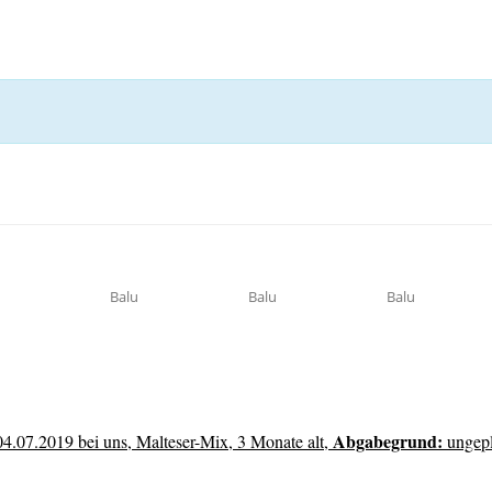
Balu
Balu
Balu
Abgabegrund:
04.07.2019 bei uns,
Malteser-Mix, 3 Monate alt,
ungep