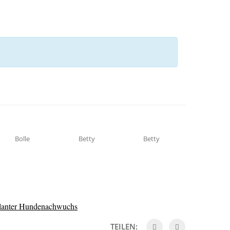
Bolle
Betty
Betty
lanter Hundenachwuchs
TEILEN: