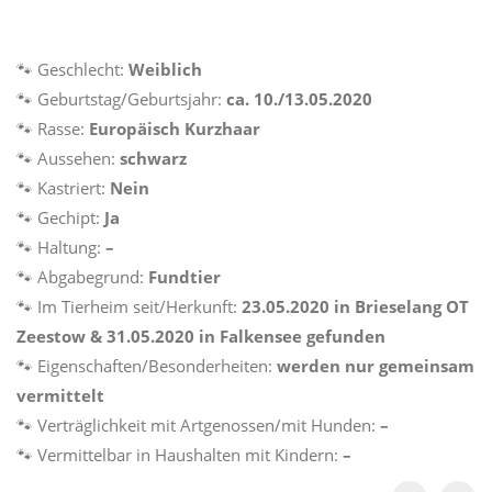
🐾 Geschlecht:
Weiblich
🐾 Geburtstag/Geburtsjahr:
ca.
10./13.05.2020
🐾 Rasse:
Europäisch Kurzhaar
🐾 Aussehen:
schwarz
🐾 Kastriert:
Nein
🐾 Gechipt:
Ja
🐾 Haltung:
–
🐾 Abgabegrund:
Fundtier
🐾 Im Tierheim seit/Herkunft:
23.05.2020 in Brieselang OT
Zeestow &
31.05.2020 in Falkensee gefunden
🐾 Eigenschaften/Besonderheiten:
werden nur gemeinsam
vermittelt
🐾 Verträglichkeit mit Artgenossen/mit Hunden:
–
🐾 Vermittelbar in Haushalten mit Kindern:
–