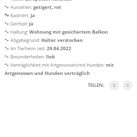
🐾 Aussehen:
getigert, rot
🐾
Kastriert:
Ja
🐾 Gechipt:
Ja
🐾 Haltung:
Wohnung mit gesichertem Balkon
🐾 Abgabegrund:
Halter verstorben
🐾 Im Tierheim seit:
29.04.2022
🐾 Besonderheiten:
lieb
🐾 Verträglichkeit mit Artgenossen/mit Hunden:
mit
Artgenossen und Hunden verträglich
TEILEN: