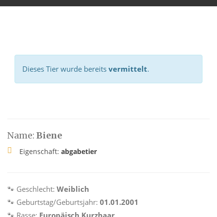
Dieses Tier wurde bereits
vermittelt
.
Name:
Biene
Eigenschaft:
abgabetier
🐾 Geschlecht:
Weiblich
🐾 Geburtstag/Geburtsjahr:
01.01.2001
🐾 Rasse:
Europäisch Kurzhaar