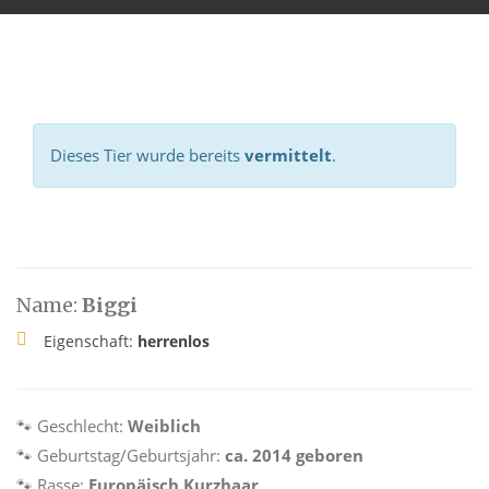
Dieses Tier wurde bereits
vermittelt
.
Name:
Biggi
Eigenschaft:
herrenlos
🐾 Geschlecht:
Weiblich
🐾 Geburtstag/Geburtsjahr:
ca. 2014 geboren
🐾 Rasse:
Europäisch Kurzhaar