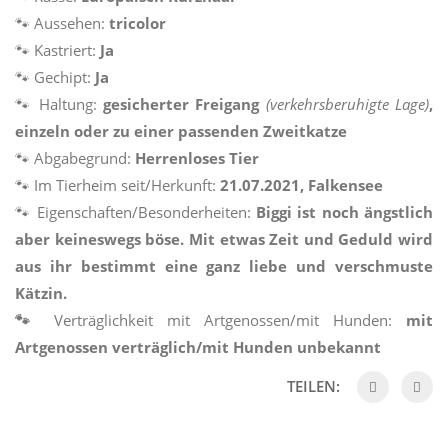
🐾 Aussehen:
tricolor
🐾 Kastriert:
Ja
🐾 Gechipt:
Ja
🐾 Haltung:
gesicherter Freigang
(verkehrsberuhigte Lage)
,
einzeln oder zu einer passenden Zweitkatze
🐾 Abgabegrund:
Herrenloses Tier
🐾 Im Tierheim seit/Herkunft:
21.07.2021, Falkensee
🐾 Eigenschaften/Besonderheiten:
Biggi ist noch ängstlich
aber keineswegs böse. Mit etwas Zeit und Geduld wird
aus ihr bestimmt eine ganz liebe und verschmuste
Kätzin.
🐾
Verträglichkeit mit Artgenossen/mit Hunden:
mit
Artgenossen verträglich/mit Hunden unbekannt
TEILEN: