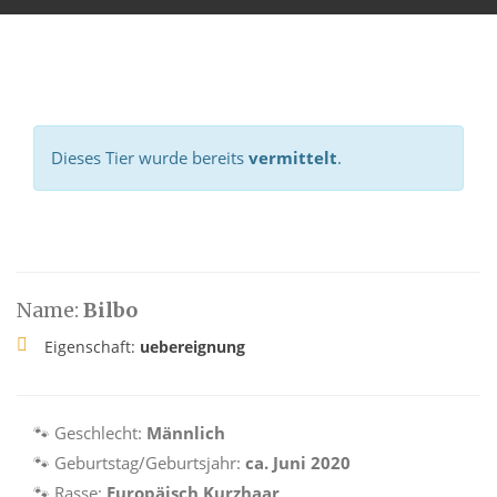
Dieses Tier wurde bereits
vermittelt
.
Name:
Bilbo
Eigenschaft:
uebereignung
🐾 Geschlecht:
Männlich
🐾 Geburtstag/Geburtsjahr:
ca. Juni 2020
🐾 Rasse:
Europäisch Kurzhaar