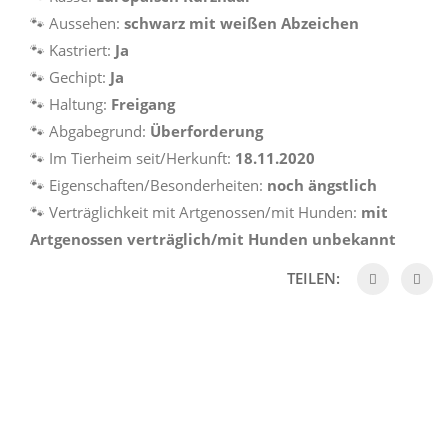
🐾 Aussehen:
schwarz mit weißen Abzeichen
🐾 Kastriert:
Ja
🐾 Gechipt:
Ja
🐾 Haltung:
Freigang
🐾 Abgabegrund:
Überforderung
🐾 Im Tierheim seit/Herkunft:
18.11.2020
🐾 Eigenschaften/Besonderheiten:
noch ängstlich
🐾 Verträglichkeit mit Artgenossen/mit Hunden:
mit
Artgenossen verträglich/mit Hunden
unbekannt
TEILEN: