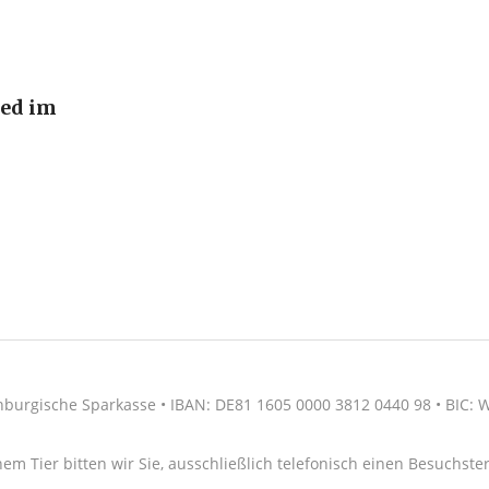
ied im
nburgische Sparkasse • IBAN: DE81 1605 0000 3812 0440 98 • BIC
nem Tier bitten wir Sie, ausschließlich telefonisch einen Besuchs