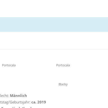
Portocala
Portocala
Blacky
lecht:
Männlich
tstag/Geburtsjahr:
ca. 2019