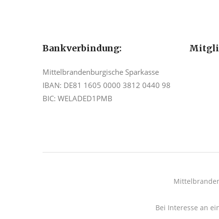
Bankverbindung:
Mitgl
Mittelbrandenburgische Sparkasse
IBAN: DE81 1605 0000 3812 0440 98
BIC: WELADED1PMB
Mittelbrande
Bei Interesse an ei