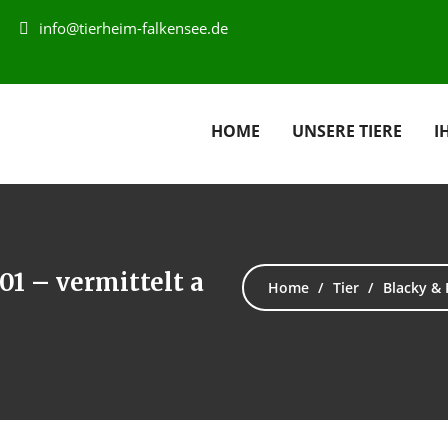
info@tierheim-falkensee.de
HOME
UNSERE TIERE
I
01 – vermittelt a
Home
Tier
Blacky & 