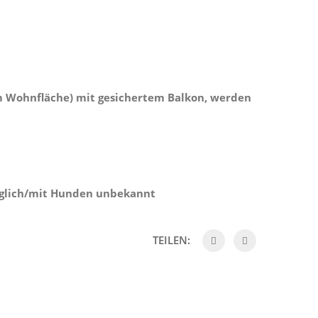
 Wohnfläche) mit gesichertem Balkon, werden
äglich/mit Hunden unbekannt
TEILEN: