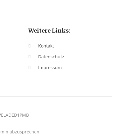
Weitere Links:
Kontakt
Datenschutz
Impressum
: WELADED1PMB
termin abzusprechen.