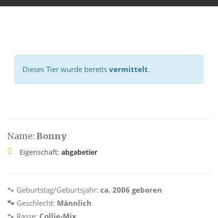
Dieses Tier wurde bereits
vermittelt
.
Name:
Bonny
Eigenschaft:
abgabetier
🐾
Geburtstag/Geburtsjahr:
ca. 2006 geboren
🐾
Geschlecht:
Männlich
🐾
Rasse:
Collie-Mix