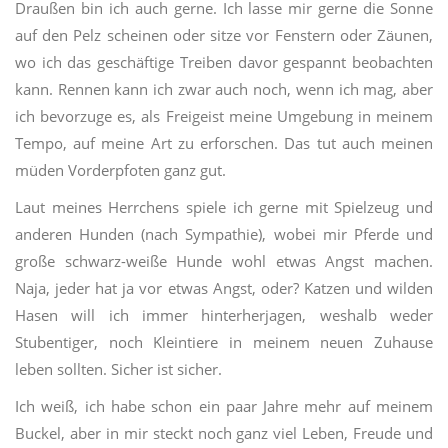
Draußen bin ich auch gerne. Ich lasse mir gerne die Sonne
auf den Pelz scheinen oder sitze vor Fenstern oder Zäunen,
wo ich das geschäftige Treiben davor gespannt beobachten
kann. Rennen kann ich zwar auch noch, wenn ich mag, aber
ich bevorzuge es, als Freigeist meine Umgebung in meinem
Tempo, auf meine Art zu erforschen. Das tut auch meinen
müden Vorderpfoten ganz gut.
Laut meines Herrchens spiele ich gerne mit Spielzeug und
anderen Hunden (nach Sympathie), wobei mir Pferde und
große schwarz-weiße Hunde wohl etwas Angst machen.
Naja, jeder hat ja vor etwas Angst, oder? Katzen und wilden
Hasen will ich immer hinterherjagen, weshalb weder
Stubentiger, noch Kleintiere in meinem neuen Zuhause
leben sollten. Sicher ist sicher.
Ich weiß, ich habe schon ein paar Jahre mehr auf meinem
Buckel, aber in mir steckt noch ganz viel Leben, Freude und