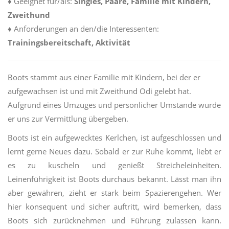
♦
Geeignet für/als:
Singles, Paare, Familie mit Kindern,
Zweithund
♦
Anforderungen an den/die Interessenten:
Trainingsbereitschaft, Aktivität
Boots stammt aus einer Familie mit Kindern, bei der er
aufgewachsen ist und mit Zweithund Odi gelebt hat.
Aufgrund eines Umzuges und persönlicher Umstände wurde
er uns zur Vermittlung übergeben.
Boots ist ein aufgewecktes Kerlchen, ist aufgeschlossen und
lernt gerne Neues dazu. Sobald er zur Ruhe kommt, liebt er
es zu kuscheln und genießt Streicheleinheiten.
Leinenführigkeit ist Boots durchaus bekannt. Lässt man ihn
aber gewähren, zieht er stark beim Spazierengehen. Wer
hier konsequent und sicher auftritt, wird bemerken, dass
Boots sich zurücknehmen und Führung zulassen kann.