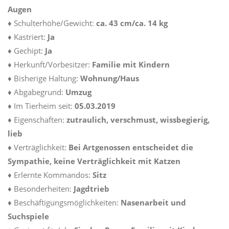
Augen
♦
Schulterhöhe/Gewicht:
ca. 43 cm/ca. 14 kg
♦ Kastriert:
Ja
♦
Gechipt:
Ja
♦
Herkunft/Vorbesitzer:
Familie mit Kindern
♦
Bisherige Haltung:
Wohnung/Haus
♦
Abgabegrund:
Umzug
♦
Im Tierheim seit:
05.03.2019
♦
Eigenschaften:
zutraulich, verschmust, wissbegierig,
lieb
♦
Verträglichkeit:
Bei Artgenossen entscheidet die
Sympathie, keine Verträglichkeit mit Katzen
♦
Erlernte Kommandos:
Sitz
♦
Besonderheiten:
Jagdtrieb
♦
Beschäftigungsmöglichkeiten:
Nasenarbeit und
Suchspiele