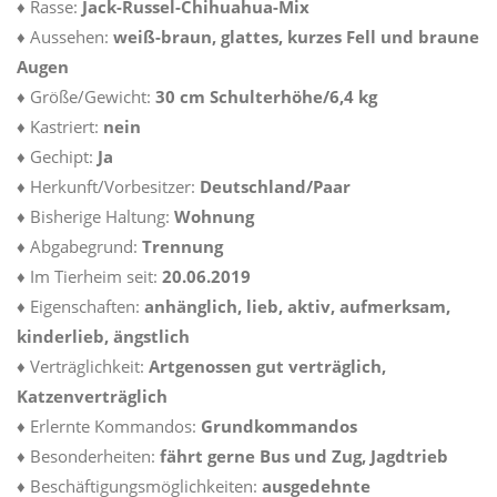
♦ Rasse:
Jack-Russel-Chihuahua-Mix
♦ Aussehen:
weiß-braun, glattes, kurzes Fell und braune
Augen
♦ Größe/Gewicht:
30 cm Schulterhöhe/6,4 kg
♦ Kastriert:
nein
♦ Gechipt:
Ja
♦ Herkunft/Vorbesitzer:
Deutschland/Paar
♦ Bisherige Haltung:
Wohnung
♦ Abgabegrund:
Trennung
♦ Im Tierheim seit:
20.06.2019
♦ Eigenschaften:
anhänglich, lieb, aktiv, aufmerksam,
kinderlieb, ängstlich
♦ Verträglichkeit:
Artgenossen gut verträglich,
Katzenverträglich
♦ Erlernte Kommandos:
Grundkommandos
♦ Besonderheiten:
fährt gerne Bus und Zug, Jagdtrieb
♦ Beschäftigungsmöglichkeiten:
ausgedehnte