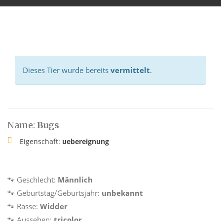
Dieses Tier wurde bereits
vermittelt
.
Name:
Bugs
Eigenschaft:
uebereignung
🐾 Geschlecht:
Männlich
🐾 Geburtstag/Geburtsjahr:
unbekannt
🐾 Rasse:
Widder
🐾 Aussehen:
tricolor