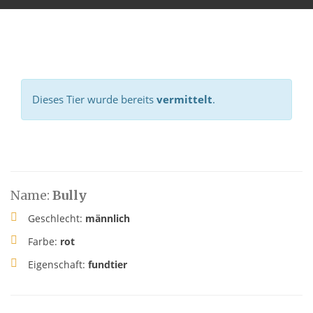
Dieses Tier wurde bereits
vermittelt
.
Name:
Bully
Geschlecht:
männlich
Farbe:
rot
Eigenschaft:
fundtier