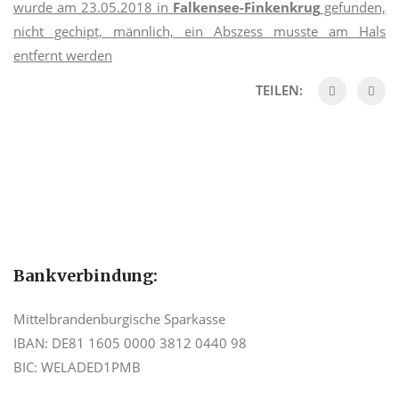
wurde am 23.05.2018 in
Falkensee-Finkenkrug
gefunden,
nicht gechipt, männlich, ein Abszess musste am Hals
entfernt werden
TEILEN:
Bankverbindung:
Mittelbrandenburgische Sparkasse
IBAN: DE81 1605 0000 3812 0440 98
BIC: WELADED1PMB