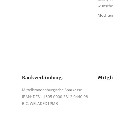
wünschen
Möchten 
Bankverbindung:
Mitgl
Mittelbrandenburgische Sparkasse
IBAN: DE81 1605 0000 3812 0440 98
BIC: WELADED1PMB