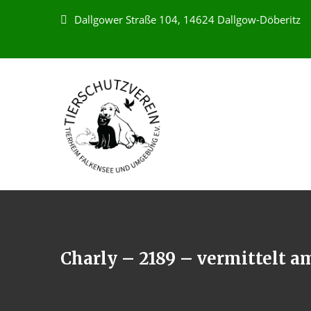
Dallgower Straße 104, 14624 Dallgow-Döberitz
Charly – 2189 – vermittelt a