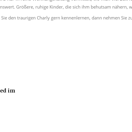
swert. Größere, ruhige Kinder, die sich ihm behutsam nähern, 
Sie den traurigen Charly gern kennenlernen, dann nehmen Sie zu
ied im