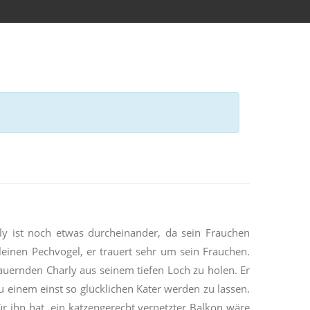
rly ist noch etwas durcheinander, da sein Frauchen
leinen Pechvogel, er trauert sehr um sein Frauchen.
rauernden Charly aus seinem tiefen Loch zu holen. Er
u einem einst so glücklichen Kater werden zu lassen.
ür ihn hat, ein katzengerecht vernetzter Balkon wäre