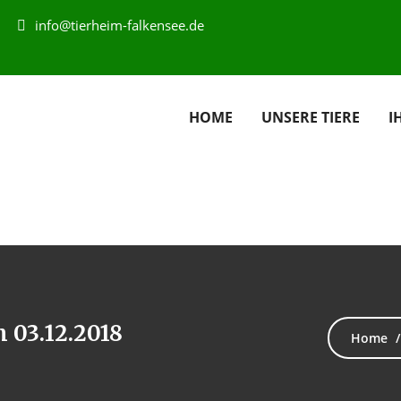
info@tierheim-falkensee.de
HOME
UNSERE TIERE
I
m 03.12.2018
Home