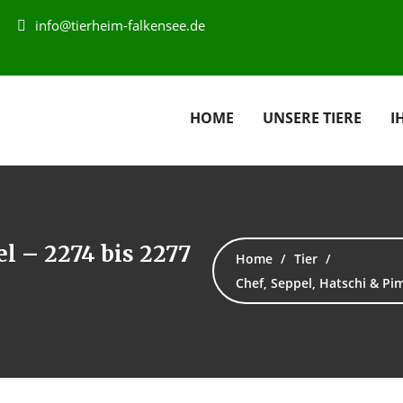
info@tierheim-falkensee.de
HOME
UNSERE TIERE
I
el – 2274 bis 2277
Home
Tier
Chef, Seppel, Hatschi & Pim