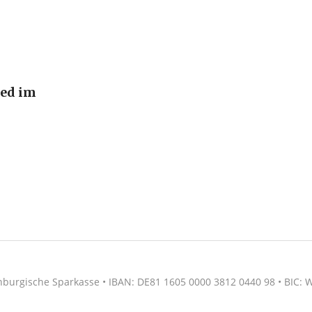
ied im
nburgische Sparkasse • IBAN: DE81 1605 0000 3812 0440 98 • BIC