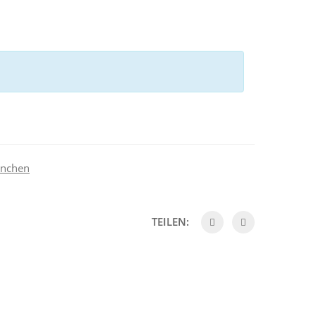
inchen
TEILEN: