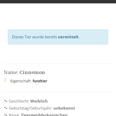
Dieses Tier wurde bereits
vermittelt
.
Name:
Cinnemon
Eigenschaft:
fundtier
🐾 Geschlecht:
Weiblich
🐾 Geburtstag/Geburtsjahr:
unbekannt
🐾 Rasse:
Zwergwidderkaninchen