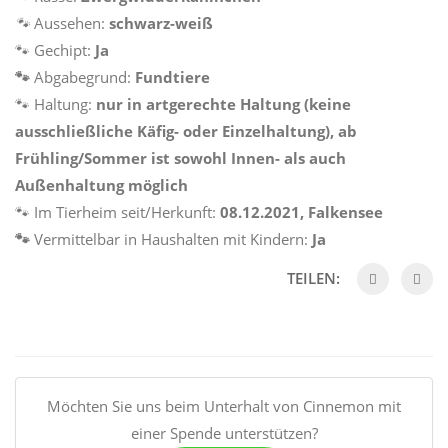
🐾
Aussehen:
schwarz-weiß
🐾 Gechipt:
Ja
🐾
Abgabegrund:
Fundtiere
🐾 Haltung:
nur in artgerechte Haltung (keine
ausschließliche Käfig- oder Einzelhaltung), ab
Frühling/Sommer ist sowohl Innen- als auch
Außenhaltung möglich
🐾 Im Tierheim seit/Herkunft:
08.12.2021, Falkensee
🐾
Vermittelbar in Haushalten mit Kindern:
Ja
TEILEN:
Möchten Sie uns beim Unterhalt von Cinnemon mit
einer Spende unterstützen?