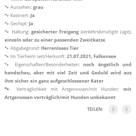
🐾 Aussehen:
grau
🐾 Kastriert:
Ja
🐾 Gechipt:
Ja
🐾 Haltung:
gesicherter Freigang
(verkehrsberuhigte Lage)
,
einzeln oder zu einer passenden Zweitkatze
🐾 Abgabegrund:
Herrenloses Tier
🐾 Im Tierheim seit/Herkunft:
21.07.2021, Falkensee
🐾 Eigenschaften/Besonderheiten:
noch ängstlich und
handscheu, aber mit viel Zeit und Geduld wird aus
ihm sicher ein ganz aufgeschlossener Kater
🐾
Verträglichkeit mit Artgenossen/mit Hunden:
mit
Artgenossen verträglich/mit Hunden unbekannt
TEILEN: