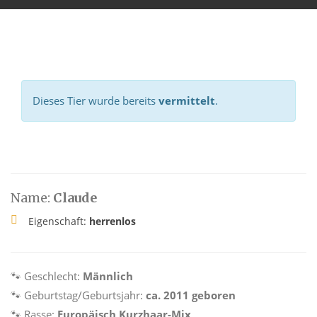
Dieses Tier wurde bereits
vermittelt
.
Name:
Claude
Eigenschaft:
herrenlos
🐾 Geschlecht:
Männlich
🐾 Geburtstag/Geburtsjahr:
ca. 2011 geboren
🐾 Rasse:
Europäisch Kurzhaar-Mix