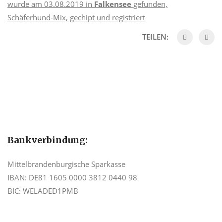
wurde am 03.08.2019 in
Falkensee
gefunden,
Schäferhund-Mix, gechipt und registriert
TEILEN:
Bankverbindung:
Mittelbrandenburgische Sparkasse
IBAN: DE81 1605 0000 3812 0440 98
BIC: WELADED1PMB