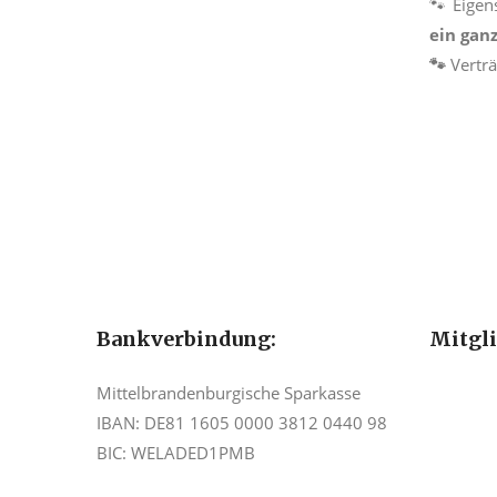
🐾 Eigen
ein gan
🐾
Verträ
Bankverbindung:
Mitgl
Mittelbrandenburgische Sparkasse
IBAN: DE81 1605 0000 3812 0440 98
BIC: WELADED1PMB