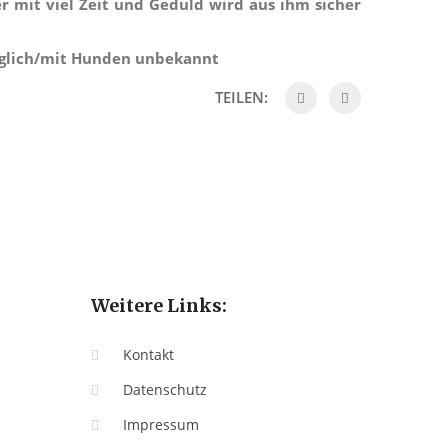
r mit viel Zeit und Geduld wird aus ihm sicher
äglich/mit Hunden unbekannt
TEILEN:
Weitere Links:
Kontakt
Datenschutz
Impressum