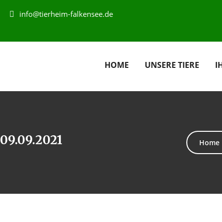
info@tierheim-falkensee.de
HOME
UNSERE TIERE
I
 09.09.2021
Home