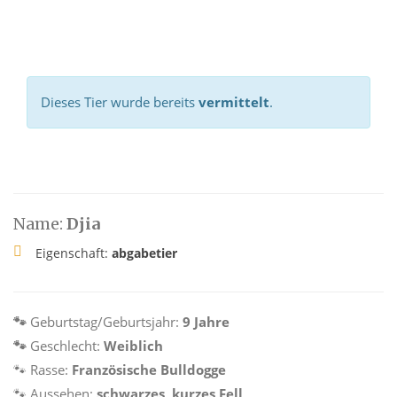
Dieses Tier wurde bereits
vermittelt
.
Name:
Djia
Eigenschaft:
abgabetier
🐾
Geburtstag/Geburtsjahr:
9 Jahre
🐾
Geschlecht:
Weiblich
🐾
Rasse:
Französische Bulldogge
🐾
Aussehen:
schwarzes, kurzes Fell