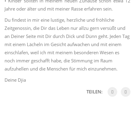
• Kinder sollten in meinem neuen Zuhause schon etwa 12
Jahre oder älter und mit meiner Rasse erfahren sein.
Du findest in mir eine lustige, herzliche und fröhliche
Zeitgenossin, die Dir das Leben nur allzu gern versüßt und
an Deiner Seite mit Dir durch Dick und Dünn geht. Jeden Tag
mit einem Lächeln im Gesicht aufwachen und mit einem
einschlafen, weil ich mit meinem besonderen Wesen es
noch immer geschafft habe, die Stimmung im Raum
aufzuhellen und die Menschen für mich einzunehmen.
Deine Djia
TEILEN: