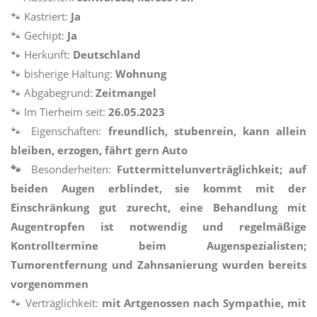
🐾
Kastriert:
Ja
🐾
Gechipt:
Ja
🐾
Herkunft:
Deutschland
🐾
bisherige Haltung:
Wohnung
🐾
Abgabegrund:
Zeitmangel
🐾
Im Tierheim seit:
26.05.2023
🐾
Eigenschaften:
freundlich, stubenrein, kann allein
bleiben, erzogen, fährt gern Auto
🐾
Besonderheiten:
Futtermittelunverträglichkeit; auf
beiden Augen erblindet, sie kommt mit der
Einschränkung gut zurecht, eine Behandlung mit
Augentropfen ist notwendig und regelmäßige
Kontrolltermine beim Augenspezialisten;
Tumorentfernung und Zahnsanierung wurden bereits
vorgenommen
🐾
Verträglichkeit:
mit Artgenossen nach Sympathie, mit