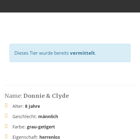
Dieses Tier wurde bereits
vermittelt
.
Name:
Donnie & Clyde
Alter:
8 Jahre
Geschlecht:
männlich
Farbe:
grau-getigert
Eigenschaft:
herrenlos