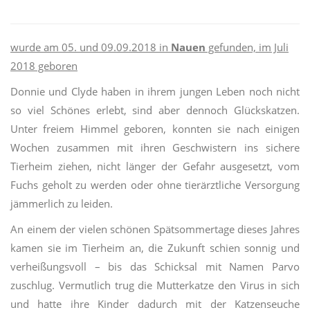
wurde am 05. und 09.09.2018 in
Nauen
gefunden, im Juli
2018 geboren
Donnie und Clyde haben in ihrem jungen Leben noch nicht
so viel Schönes erlebt, sind aber dennoch Glückskatzen.
Unter freiem Himmel geboren, konnten sie nach einigen
Wochen zusammen mit ihren Geschwistern ins sichere
Tierheim ziehen, nicht länger der Gefahr ausgesetzt, vom
Fuchs geholt zu werden oder ohne tierärztliche Versorgung
jämmerlich zu leiden.
An einem der vielen schönen Spätsommertage dieses Jahres
kamen sie im Tierheim an, die Zukunft schien sonnig und
verheißungsvoll – bis das Schicksal mit Namen Parvo
zuschlug. Vermutlich trug die Mutterkatze den Virus in sich
und hatte ihre Kinder dadurch mit der Katzenseuche