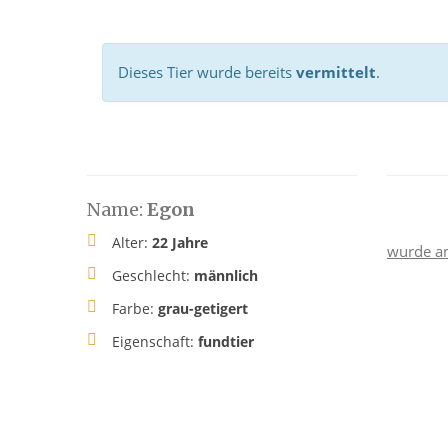
Dieses Tier wurde bereits
vermittelt
.
Name:
Egon
Alter:
22 Jahre
wurde a
Geschlecht:
männlich
Farbe:
grau-getigert
Eigenschaft:
fundtier