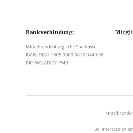
Bankverbindung:
Mitgl
Mittelbrandenburgische Sparkasse
IBAN: DE81 1605 0000 3812 0440 98
BIC: WELADED1PMB
Mittelbrande
Bei Interesse an ei