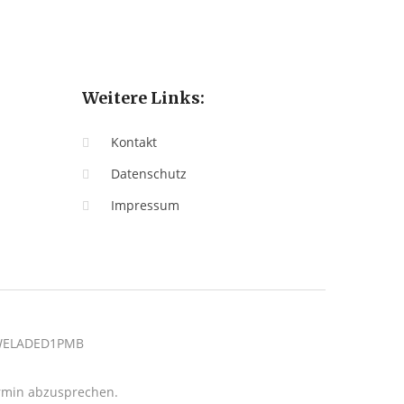
Weitere Links:
Kontakt
Datenschutz
Impressum
: WELADED1PMB
termin abzusprechen.