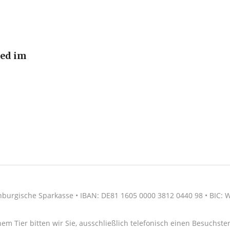
ied im
nburgische Sparkasse • IBAN: DE81 1605 0000 3812 0440 98 • BIC
nem Tier bitten wir Sie, ausschließlich telefonisch einen Besuchs