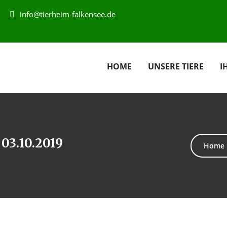
info@tierheim-falkensee.de
HOME
UNSERE TIERE
I
03.10.2019
Home