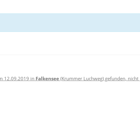
m 12.09.2019 in
Falkensee
(Krummer Luchweg) gefunden, nicht g