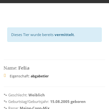
Dieses Tier wurde bereits
vermittelt
.
Name:
Felia
Eigenschaft:
abgabetier
🐾 Geschlecht:
Weiblich
🐾 Geburtstag/Geburtsjahr:
15.08.2005 geboren
🐾 Rasse:
Maine-Coon-Mix