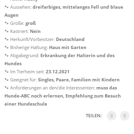
🐾
Aussehen:
dreifarbiges, mittelanges Fell und blaue
Augen
🐾
Größe:
groß
🐾
Kastriert:
Nein
🐾
Herkunft/Vorbesitzer:
Deutschland
🐾
Bisherige Haltung:
Haus mit Garten
🐾
Abgabegrund:
Erkrankung der Halterin und des
Hundes
🐾
Im Tierheim seit:
23.12.2021
🐾
Geeignet für:
Singles, Paare, Familien mit Kindern
🐾
Anforderungen an den/die Interessenten:
muss das
Hunde-ABC noch erlernen, Empfehlung zum Besuch
einer Hundeschule
TEILEN: