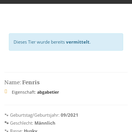
Dieses Tier wurde bereits
vermittelt
.
Name:
Fenris
Eigenschaft:
abgabetier
🐾
Geburtstag/Geburtsjahr:
09/2021
🐾
Geschlecht:
Männlich
🐾
Rasse:
Husky