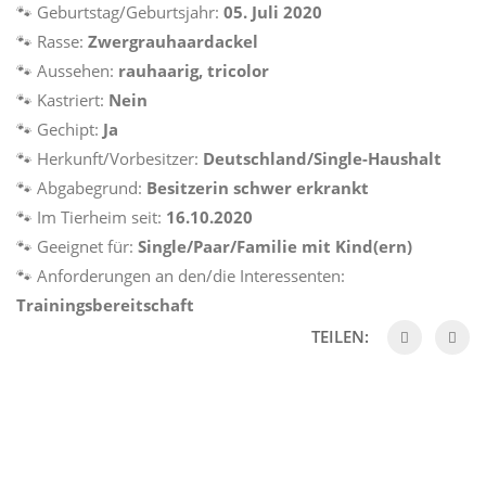
🐾
Geburtstag/Geburtsjahr:
05. Juli 2020
🐾
Rasse:
Zwergrauhaardackel
🐾
Aussehen:
rauhaarig, tricolor
🐾
Kastriert:
Nein
🐾
Gechipt:
Ja
🐾
Herkunft/Vorbesitzer:
Deutschland/Single-Haushalt
🐾
Abgabegrund:
Besitzerin schwer erkrankt
🐾
Im Tierheim seit:
16.10.2020
🐾
Geeignet für:
Single/Paar/Familie mit Kind(ern)
🐾
Anforderungen an den/die Interessenten:
Trainingsbereitschaft
TEILEN: