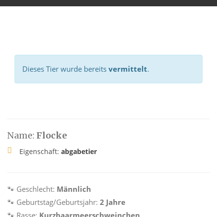
Dieses Tier wurde bereits
vermittelt
.
Name:
Flocke
Eigenschaft:
abgabetier
🐾 Geschlecht:
Männlich
🐾 Geburtstag/Geburtsjahr:
2 Jahre
🐾 Rasse:
Kurzhaarmeerschweinchen