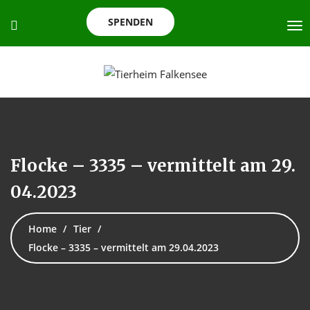
SPENDEN
Flocke – 3335 – vermittelt am 29.
04.2023
Home
Tier
Flocke – 3335 – vermittelt am 29.04.2023