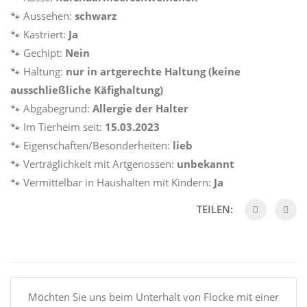
🐾 Aussehen:
schwarz
🐾 Kastriert:
Ja
🐾 Gechipt:
Nein
🐾 Haltung:
nur in artgerechte Haltung (keine
ausschließliche Käfighaltung)
🐾 Abgabegrund:
Allergie der Halter
🐾 Im Tierheim seit:
15.03.2023
🐾 Eigenschaften/Besonderheiten:
lieb
🐾 Verträglichkeit mit Artgenossen:
unbekannt
🐾 Vermittelbar in Haushalten mit Kindern:
Ja
TEILEN:
Möchten Sie uns beim Unterhalt von Flocke mit einer