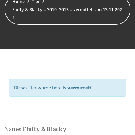
Home
Tier
Fluffy & Blacky – 3010, 3013 – vermittelt am 13.11.202
1
Dieses Tier wurde bereits
vermittelt
.
Name:
Fluffy & Blacky