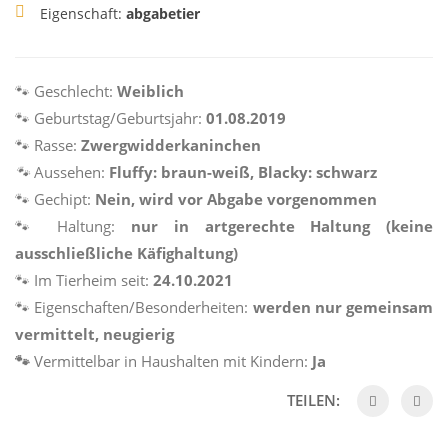
Eigenschaft:
abgabetier
🐾 Geschlecht:
Weiblich
🐾 Geburtstag/Geburtsjahr:
01.08.2019
🐾 Rasse:
Zwergwidderkaninchen
🐾
Aussehen:
Fluffy:
braun-weiß, Blacky: schwarz
🐾 Gechipt:
Nein, wird vor Abgabe vorgenommen
🐾 Haltung:
nur in artgerechte Haltung (keine
ausschließliche Käfighaltung)
🐾 Im Tierheim seit:
24.10.2021
🐾 Eigenschaften/Besonderheiten:
werden nur gemeinsam
vermittelt,
neugierig
🐾
Vermittelbar in Haushalten mit Kindern:
Ja
TEILEN: