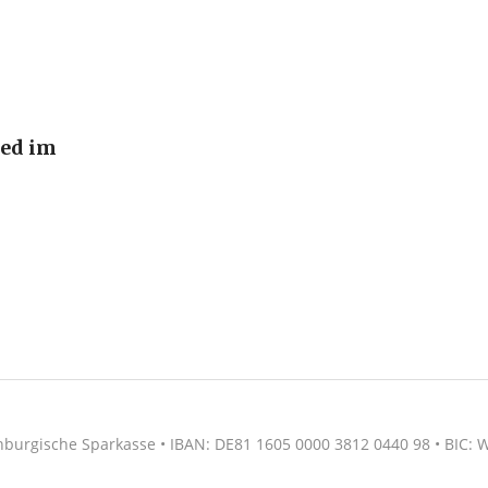
ied im
nburgische Sparkasse • IBAN: DE81 1605 0000 3812 0440 98 • BIC