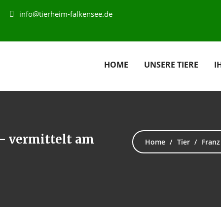
info@tierheim-falkensee.de
HOME
UNSERE TIERE
I
 – vermittelt am
Home
Tier
Franz