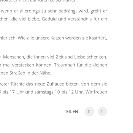
, wenn er allerdings zu sehr bedrängt wird, greift er
en, die viel Liebe, Geduld und Verständnis für ein
hlerisch. Wie alle unsere Katzen werden sie kastriert,
 Menschen, die ihnen viel Zeit und Liebe schenken.
ch mal verstecken können. Traumhaft für die kleinen
nen Straßen in der Nähe.
ater Ritchie das neue Zuhause bieten, von dem sie
 bis 17 Uhr und samstags 10 bis 12 Uhr. Wir freuen
TEILEN: