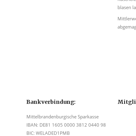
blasen l
Mittlerw
abgemage
Bankverbindung:
Mitgl
Mittelbrandenburgische Sparkasse
IBAN: DE81 1605 0000 3812 0440 98
BIC: WELADED1PMB