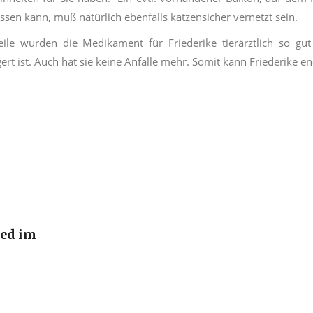
assen kann, muß natürlich ebenfalls katzensicher vernetzt sein.
eile wurden die Medikament für Friederike tierärztlich so gut 
rt ist. Auch hat sie keine Anfälle mehr. Somit kann Friederike e
ied im