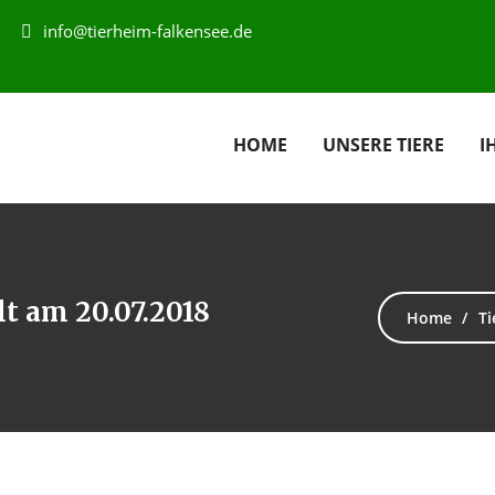
info@tierheim-falkensee.de
HOME
UNSERE TIERE
I
lt am 20.07.2018
Home
Ti