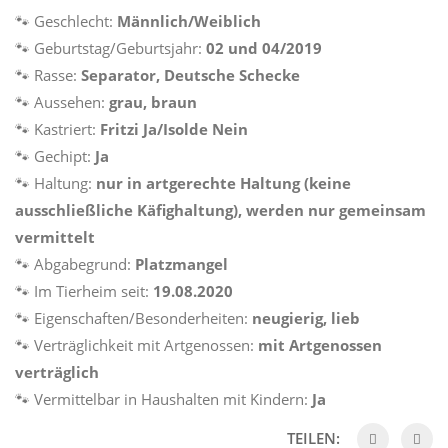
🐾 Geschlecht:
Männlich/Weiblich
🐾 Geburtstag/Geburtsjahr:
02 und 04/2019
🐾 Rasse:
Separator, Deutsche Schecke
🐾 Aussehen:
grau, braun
🐾 Kastriert:
Fritzi Ja/Isolde Nein
🐾 Gechipt:
Ja
🐾 Haltung:
nur in artgerechte Haltung (keine
ausschließliche Käfighaltung), werden nur gemeinsam
vermittelt
🐾 Abgabegrund:
Platzmangel
🐾 Im Tierheim seit:
19.08.2020
🐾 Eigenschaften/Besonderheiten:
neugierig, lieb
🐾 Verträglichkeit mit Artgenossen:
mit Artgenossen
verträglich
🐾 Vermittelbar in Haushalten mit Kindern:
Ja
TEILEN: