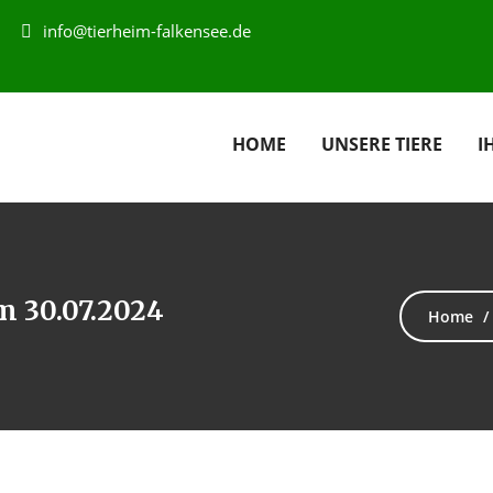
info@tierheim-falkensee.de
HOME
UNSERE TIERE
I
m 30.07.2024
Home