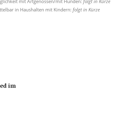
glichkeit mit Artgenossen/mit Hunden:
folgt in Kürze
ttelbar in Haushalten mit Kindern:
folgt in Kürze
ied im