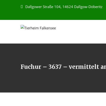
Dallgower Straße 104, 14624 Dallgow-Döberitz
Fuchur – 3637 – vermittelt a