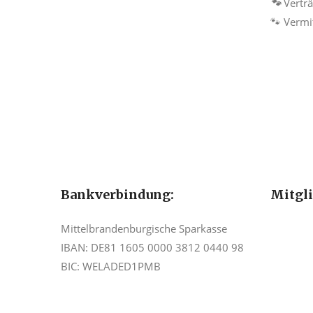
🐾
Verträ
🐾 Vermi
Bankverbindung:
Mitgl
Mittelbrandenburgische Sparkasse
IBAN: DE81 1605 0000 3812 0440 98
BIC: WELADED1PMB