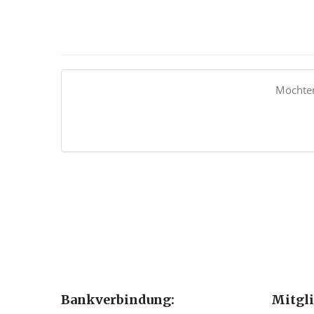
Möchten
Bankverbindung:
Mitgl