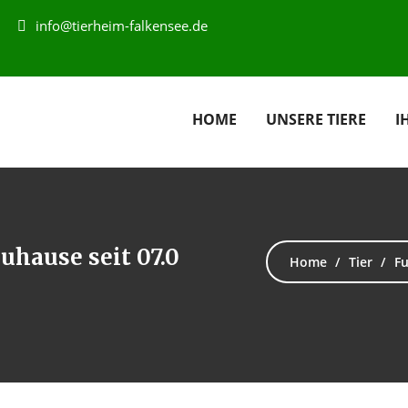
info@tierheim-falkensee.de
HOME
UNSERE TIERE
I
uhause seit 07.0
Home
Tier
Fu