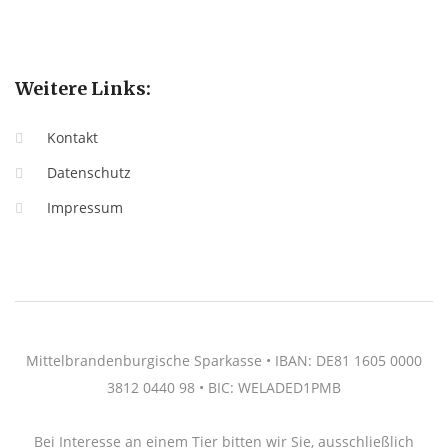
Weitere Links:
Kontakt
Datenschutz
Impressum
Mittelbrandenburgische Sparkasse • IBAN: DE81 1605 0000
3812 0440 98 • BIC: WELADED1PMB
Bei Interesse an einem Tier bitten wir Sie, ausschließlich