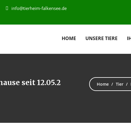
info@tierheim-falkensee.de
HOME
UNSERE TIERE
I
ause seit 12.05.2
Home
Tier