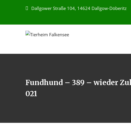
Dallgower Straße 104, 14624 Dallgow-Döberitz
Fundhund – 389 – wieder Zuh
021