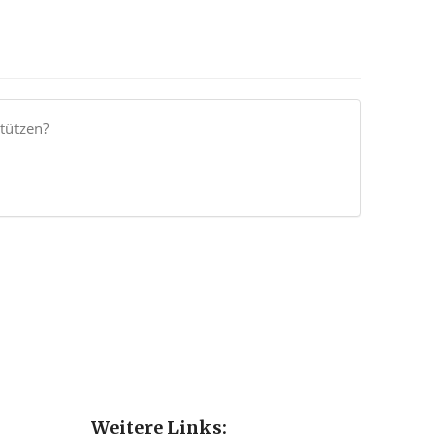
tützen?
Weitere Links: