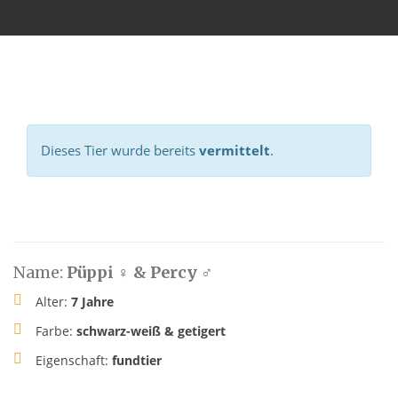
Dieses Tier wurde bereits
vermittelt
.
Name:
Püppi ♀ & Percy ♂
Alter:
7 Jahre
Farbe:
schwarz-weiß & getigert
Eigenschaft:
fundtier