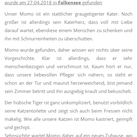
wurde am 27.04.2018 in
Falkensee
gefunden
Unser Momo ist ein stattlicher graugetigerter Kater. Noch
größer ist allerdings sein Katerherz, dass voll mit Liebe
darauf wartet, ebendiese einem Menschen zu schenken und
ihn mit Schnurreinheiten zu überschütten.
Momo wurde gefunden, daher wissen wir nichts über seine
Vorgeschichte. Klar ist allerdings, dass er sehr
menschenbezogen und verschmust ist. Kaum hört er nur,
dass unsere liebevollen Pfleger sich nähern, so steht er
schon an der Tür und maunzt herzerweichend, bist jemand
sein Zimmer betritt und ihn ausgiebig krault und bekuschelt.
Der hübsche Tiger ist ganz unkompliziert, benutzt vorbildlich
seine Katzentoilette und zeigt sich auch beim Fressen nicht
mäkelig. Wie alle unsere Katzen ist Momo kastriert, geimpft
und gechipt.
Sehnsüchtig wartet Momo daher auf ein neues Zuhause, wo