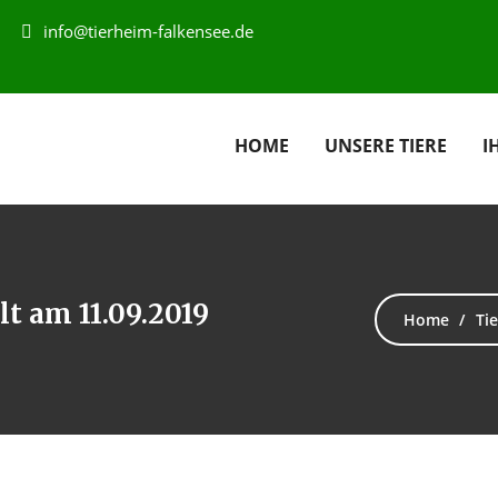
info@tierheim-falkensee.de
HOME
UNSERE TIERE
I
lt am 11.09.2019
Home
Tie