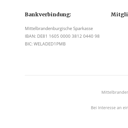
Bankverbindung:
Mitgl
Mittelbrandenburgische Sparkasse
IBAN: DE81 1605 0000 3812 0440 98
BIC: WELADED1PMB
Mittelbrande
Bei Interesse an ei