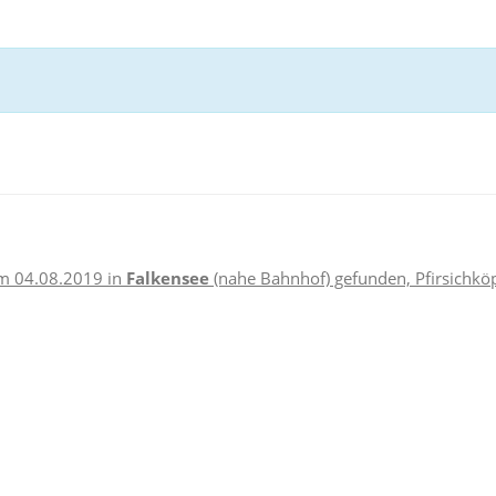
m 04.08.2019 in
Falkensee
(nahe Bahnhof) gefunden, Pfirsichköpfc