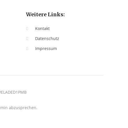
Weitere Links:
Kontakt
Datenschutz
Impressum
: WELADED1PMB
termin abzusprechen.