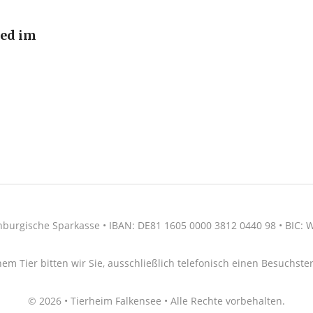
ied im
nburgische Sparkasse • IBAN: DE81 1605 0000 3812 0440 98 • BIC
nem Tier bitten wir Sie, ausschließlich telefonisch einen Besuchs
© 2026 • Tierheim Falkensee • Alle Rechte vorbehalten.