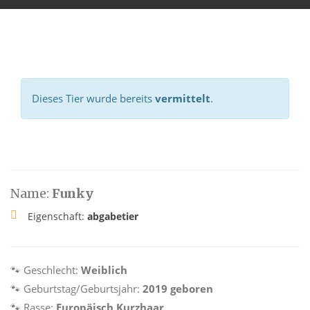
Dieses Tier wurde bereits
vermittelt
.
Name:
Funky
Eigenschaft:
abgabetier
🐾 Geschlecht:
Weiblich
🐾 Geburtstag/Geburtsjahr:
2019 geboren
🐾 Rasse:
Europäisch Kurzhaar