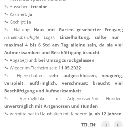
🐾 Aussehen:
tricolor
🐾 Kastriert:
Ja
🐾 Gechipt:
Ja
🐾 Haltung:
Haus mit Garten
gesicherter Freigang
(verkehrsberuhigte Lage)
, Einzelhaltung, sollte nur
maximal 4 bis 6 Std am Tag alleine sein, da sie viel
Aufmerksamkeit und Beschäftigung braucht
🐾 Abgabegrund:
bei Umzug zurückgelassen
🐾 Wieder im Tierheim seit:
11.05.2022
🐾 Eigenschaften:
sehr aufgeschlossen, neugierig,
verspielt, aufdringlich, verschmust; braucht viel
Beschäftigung und Aufmerksamkeit
🐾 Verträglichkeit mit Artgenossen/mit Hunden:
unverträglich mit Artgenossen und Hunden
🐾 Vermittelbar in Haushalten mit Kindern:
Ja, ab 12 Jahren
TEILEN: