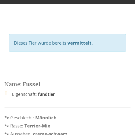
Dieses Tier wurde bereits
vermittelt
.
Name:
Fussel
Eigenschaft:
fundtier
🐾
Geschlecht:
Männlich
🐾
Rasse:
Terrier-Mix
🐾
Aussehen:
creme-schwarz